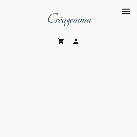
Créagemma