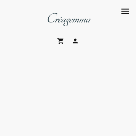
Créagemma