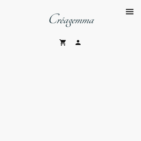
Créagemma