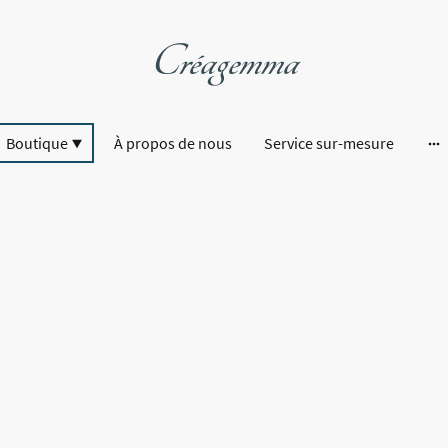
Créagemma
Boutique
À propos de nous
Service sur-mesure