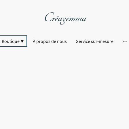
Créagemma
Boutique
À propos de nous
Service sur-mesure