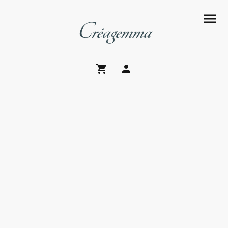
Créagemma